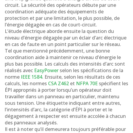
circuit. La sécurité des opérateurs débute par une
coordination adéquate des équipements de
protection et par une limitation, le plus possible, de
l’énergie dégagée en cas de court-circuit.
L’étude électrique aborde ensuite la question du
niveau d’énergie dégagée par un éclair d’arc électrique
en cas de faute en un point particulier sur le réseau.
Tel que mentionné précédemment, une bonne
coordination aide à maintenir ce niveau d’énergie le
plus bas possible. Les calculs des intensités d’arc sont
réalisés avec
EasyPower
selon les spécifications de la
norme
IEEE 1584
. Ensuite, selon les résultats de ces
calculs, les normes
CSA Z462
et
NFPA 70E
spécifient les
ÉPI appropriés à porter lorsqu’un opérateur doit
travailler dans un panneau en particulier, maintenu
sous tension. Une étiquette indiquant entre autres,
l’intensités d’arc, la catégorie d’ÉPI à porter et le
dégagement à respecter est ensuite accolée à chacun
des panneaux analysés.
Il est à noter qu’il demeurera toujours préférable pour