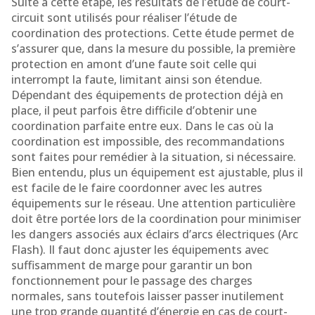
Suite à cette étape, les résultats de l’étude de court-
circuit sont utilisés pour réaliser l’étude de
coordination des protections. Cette étude permet de
s’assurer que, dans la mesure du possible, la première
protection en amont d’une faute soit celle qui
interrompt la faute, limitant ainsi son étendue.
Dépendant des équipements de protection déjà en
place, il peut parfois être difficile d’obtenir une
coordination parfaite entre eux. Dans le cas où la
coordination est impossible, des recommandations
sont faites pour remédier à la situation, si nécessaire.
Bien entendu, plus un équipement est ajustable, plus il
est facile de le faire coordonner avec les autres
équipements sur le réseau. Une attention particulière
doit être portée lors de la coordination pour minimiser
les dangers associés aux éclairs d’arcs électriques (Arc
Flash). Il faut donc ajuster les équipements avec
suffisamment de marge pour garantir un bon
fonctionnement pour le passage des charges
normales, sans toutefois laisser passer inutilement
une trop grande quantité d’énergie en cas de court-