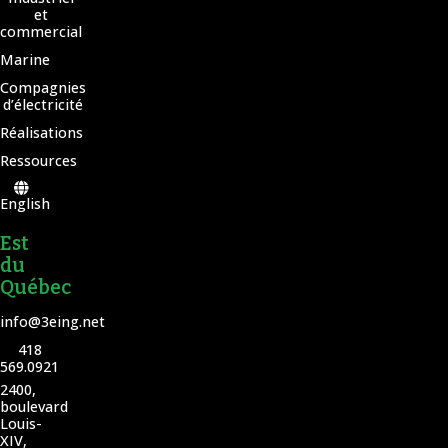
et
commercial
Marine
Compagnies
d’électricité
Réalisations
Ressources
English
Est
du
Québec
info@3eing.net
418
569.0921
2400,
boulevard
Louis-
XIV,