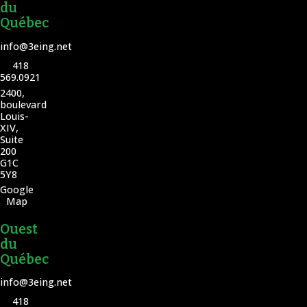
du
Québec
info@3eing.net
418
569.0921
2400,
boulevard
Louis-
XIV,
Suite
200
G1C
5Y8
Google
Map
Ouest
du
Québec
info@3eing.net
418