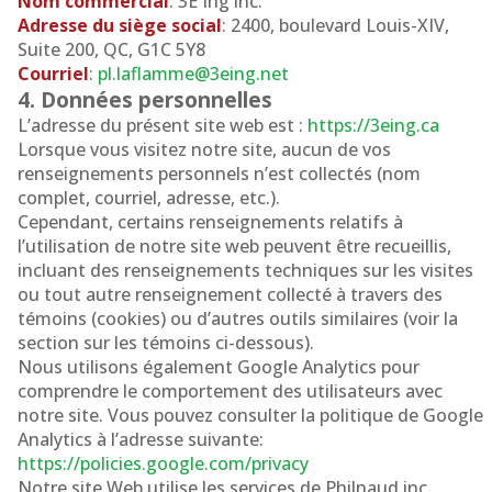
Nom commercial
: 3E Ing inc.
Adresse du siège social
: 2400, boulevard Louis-XIV,
Suite 200, QC, G1C 5Y8
Courriel
:
pl.laflamme@3eing.net
4. Données personnelles
L’adresse du présent site web est :
https://3eing.ca
Lorsque vous visitez notre site, aucun de vos
renseignements personnels n’est collectés (nom
complet, courriel, adresse, etc.).
Cependant, certains renseignements relatifs à
l’utilisation de notre site web peuvent être recueillis,
incluant des renseignements techniques sur les visites
ou tout autre renseignement collecté à travers des
témoins (cookies) ou d’autres outils similaires (voir la
section sur les témoins ci-dessous).
Nous utilisons également Google Analytics pour
comprendre le comportement des utilisateurs avec
notre site. Vous pouvez consulter la politique de Google
Analytics à l’adresse suivante:
https://policies.google.com/privacy
Notre site Web utilise les services de Philnaud inc